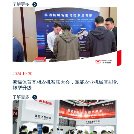
了解更多
2024-10-30
熊猫体育亮相农机智联大会，赋能农业机械智能化
转型升级
了解更多