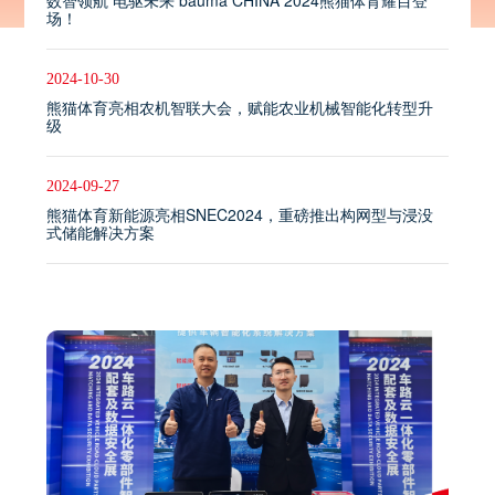
场！
2024-10-30
熊猫体育亮相农机智联大会，赋能农业机械智能化转型升
级
2024-09-27
熊猫体育新能源亮相SNEC2024，重磅推出构网型与浸没
式储能解决方案