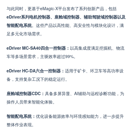
与此同时，更基于eMagic-X平台发布了系列创新产品，包括
eDriver系列电机控制器、座舱域控制器、辅助驾驶域控制器以及
智能配电系统
。这些产品以高性能、高安全性与模块化设计，满
足多元化市场需求。
eDriver MC-SA40四合一控制器：
以高集成度满足挖掘机、物流
车等多场景需求，主驱效率超过99%。
eDriver HC-DA六合一控制器：
适用于矿卡、环卫车等高功率设
备，支持复杂工况下的稳定运行。
座舱域控制器CDC：
具备多屏异显、AI辅助与远程诊断功能，为
操作人员带来智能化体验。
智能配电系统：
优化设备能源效率与环境感知能力，进一步提升
整体作业表现。