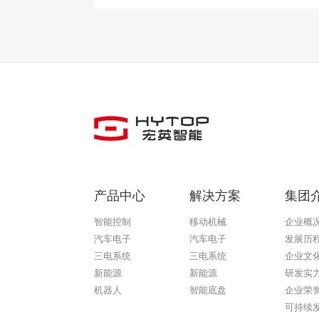
产品中心
解决方案
集团
智能控制
移动机械
企业概
汽车电子
汽车电子
发展历
三电系统
三电系统
企业文
新能源
新能源
研发实
机器人
智能底盘
企业荣
可持续