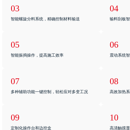
03
04
智能螺旋分料系统，精确控制材料输送
输料刮板智
05
06
智能振捣操作，提高施工效率
震动系统智
07
08
多种辅助功能一键控制，轻松应对多变工况
高效加热系
09
10
定制化操作台和边控盒
高清触摸显