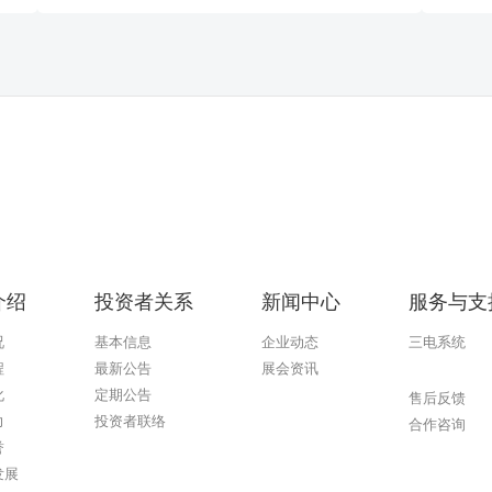
介绍
投资者关系
新闻中心
服务与支
况
基本信息
企业动态
三电系统
程
最新公告
展会资讯
熊猫体育
化
定期公告
售后反馈
力
投资者联络
合作咨询
誉
发展