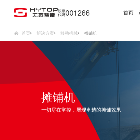
001266
股票
首页
代码
首页
解决方案
移动机械
摊铺机
摊铺机
一切尽在掌控，展现卓越的摊铺效果