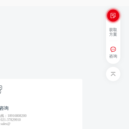
获取
方案
咨询
咨询
：18916808200
21-37829910
ales@