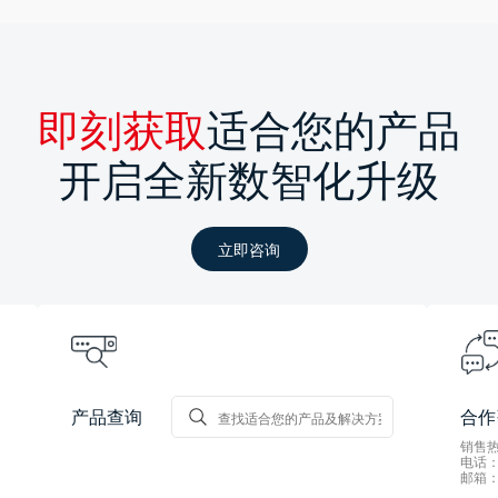
即刻获取
适合您的产品
开启全新数智化升级
立即咨询
产品查询
合作
销售热线
电话：0
邮箱：s