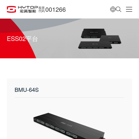
001266
股票
代码
ESS02平台
BMU-64S