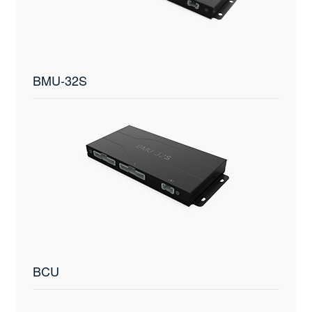
BMU-32S
BCU