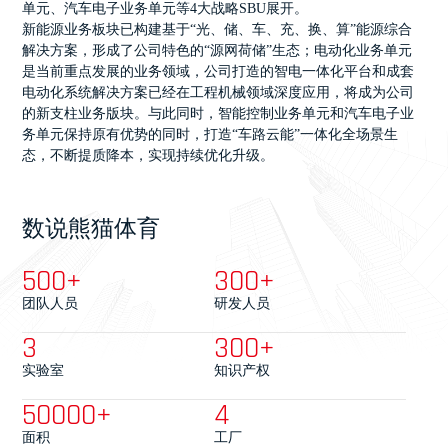
单元、汽车电子业务单元等4大战略SBU展开。
新能源业务板块已构建基于“光、储、车、充、换、算”能源综合
解决方案，形成了公司特色的“源网荷储”生态；电动化业务单元
是当前重点发展的业务领域，公司打造的智电一体化平台和成套
电动化系统解决方案已经在工程机械领域深度应用，将成为公司
的新支柱业务版块。与此同时，智能控制业务单元和汽车电子业
务单元保持原有优势的同时，打造“车路云能”一体化全场景生
态，不断提质降本，实现持续优化升级。
数说熊猫体育
500
+
300
+
团队人员
研发人员
3
300
+
实验室
知识产权
50000
+
4
面积
工厂