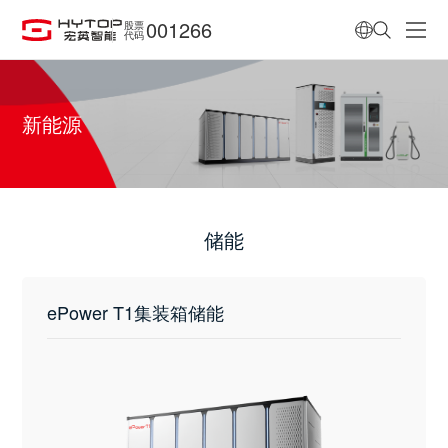
001266
股票
代码
新能源
储能
ePower T1集装箱储能