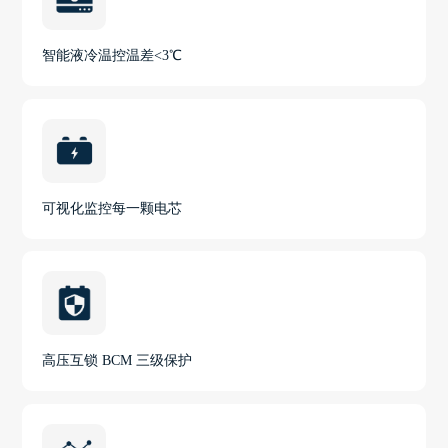
智能液冷温控温差<3℃
可视化监控每一颗电芯
高压互锁 BCM 三级保护