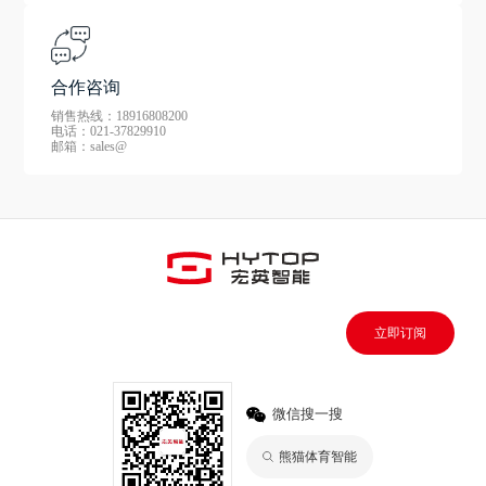
合作咨询
销售热线：18916808200
电话：021-37829910
邮箱：sales@
立即订阅
微信搜一搜
熊猫体育智能