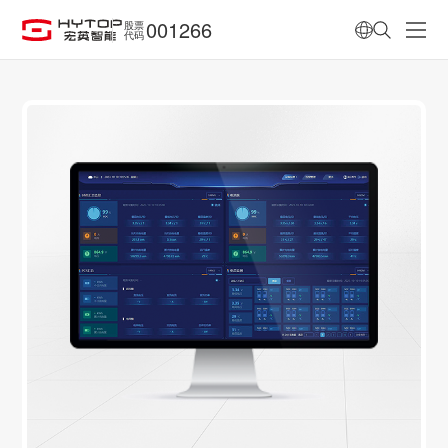
001266
股票
代码