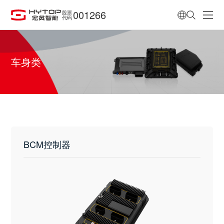
001266
股票
代码
车身类
BCM控制器