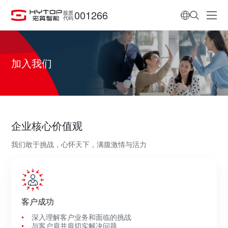
001266
股票
代码
加入我们
企业核心价值观
我们敢于挑战，心怀天下，满腹激情与活力
客户成功
深入理解客户业务和面临的挑战
与客户肩并肩切实解决问题