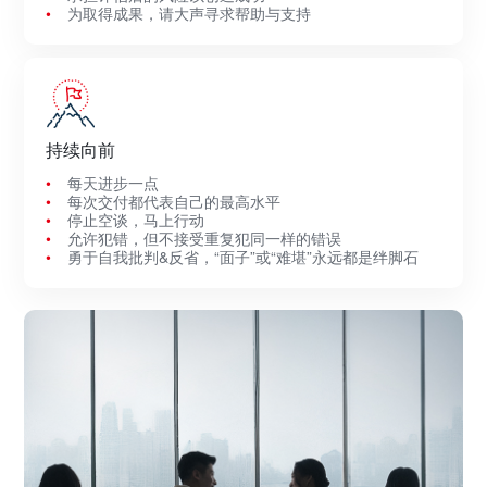
为取得成果，请大声寻求帮助与支持
持续向前
每天进步一点
每次交付都代表自己的最高水平
停止空谈，马上行动
允许犯错，但不接受重复犯同一样的错误
勇于自我批判&反省，“面子”或“难堪”永远都是绊脚石