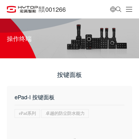
001266
股票
代码
操作终端
按键面板
ePad-I 按键面板
ePad系列
卓越的防尘防水能力