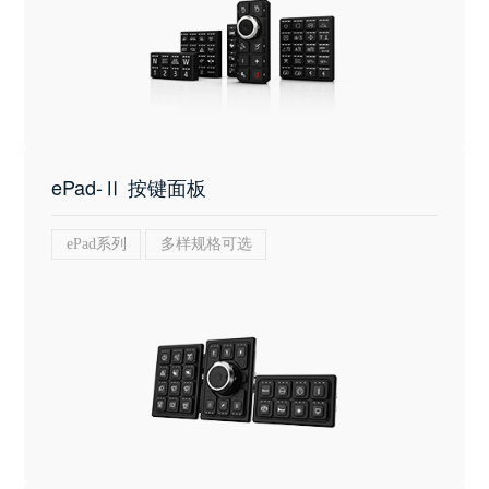
ePad-Ⅱ 按键面板
ePad系列
多样规格可选