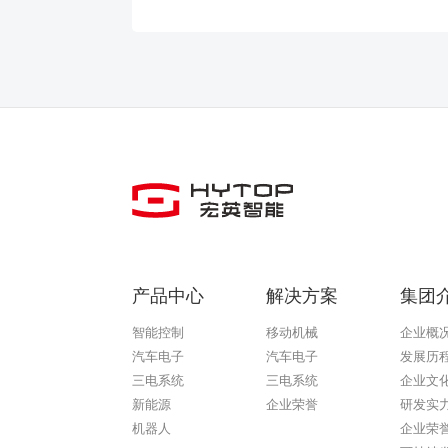
产品中心
解决方案
集团
智能控制
移动机械
企业概
汽车电子
汽车电子
发展历
三电系统
三电系统
企业文
新能源
企业荣誉
研发实
机器人
企业荣
熊猫体育