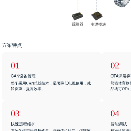
方案特点
01
02
CAN设备管理
OTA深层
整车采用CAN总线技术，显著降低电缆使用，减
熊猫体育物
轻负重，提高效率。
品均可OTA
03
04
快速远程维护
智能调试
高效的远程诊断与修复，缩短停机时间，保障连
精准快速调