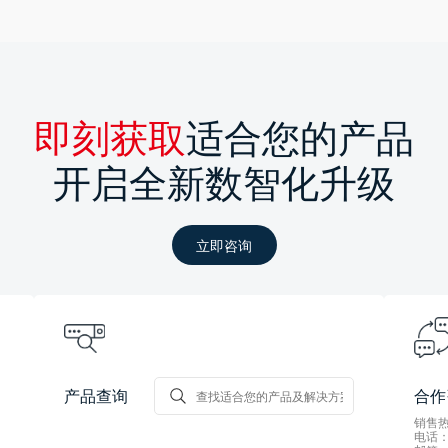
即刻获取
适合您的产品
开启全新数智化升级
立即咨询
产品查询
合作
销售热线
电话：0