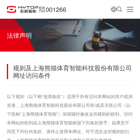
001266
股票
代码
法律声明
规则及上海熊猫体育智能科技股份有限公司
网址访问条件
以下规则（以下称“使用条款”）适用于所有访问本网站的用户或浏
览者，上海熊猫体育智能科技股份有限公司和/或其关联公司（以
下统称"上海熊猫体育智能"）保留随时修改这些规则的权利。访问
本网站的权利由上海熊猫体育智能根据下列条款授予。如果您不
同意下列任何条款、请停止使用本网址。对于违反这些规则的行