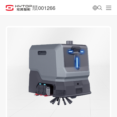
001266
股票
代码