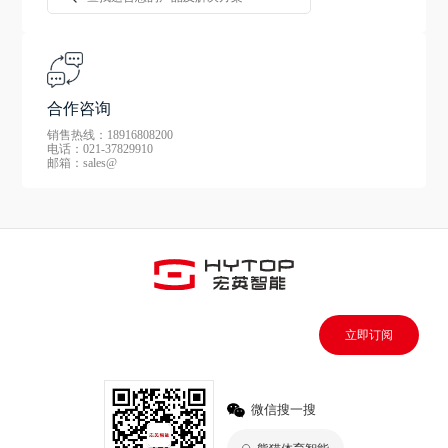
合作咨询
销售热线：18916808200
电话：021-37829910
邮箱：sales@
立即订阅
微信搜一搜