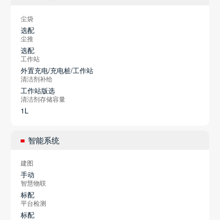
尘袋
选配
尘推
选配
工作站
外置充电/充电桩/工作站
清洁剂补给
工作站版选
清洁剂存储容量
1L
智能系统
建图
手动
智慧物联
标配
平台检测
标配