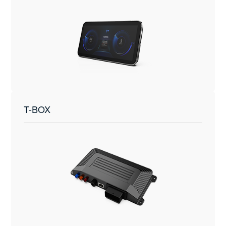
T-BOX