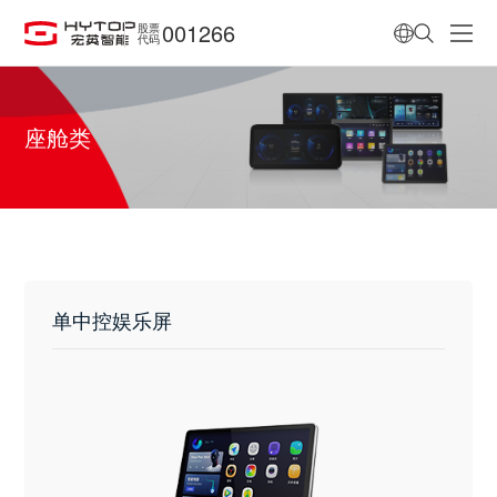
001266
股票
代码
座舱类
单中控娱乐屏