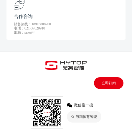
合作咨询
销售热线：18916808200
电话：021-37829910
邮箱：sales@
立即订阅
微信搜一搜
熊猫体育智能