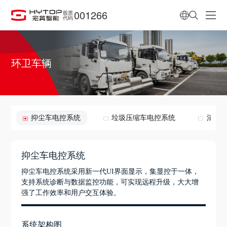
001266
股票
代码
环卫车辆
抑尘车电控系统
垃圾压缩车电控系统
清扫
抑尘车电控系统
抑尘车电控系统采用新一代UI界面显示，集显控于一体，
支持系统诊断与数据监控功能，可实现远程升级，大大增
强了工作效率和用户交互体验。
系统架构图