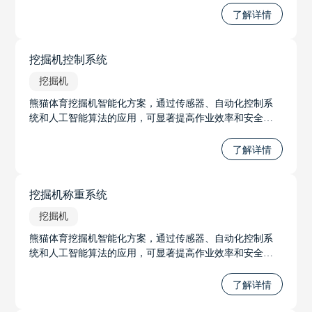
各种地质条件。
了解详情
挖掘机控制系统
挖掘机
熊猫体育挖掘机智能化方案，通过传感器、自动化控制系
统和人工智能算法的应用，可显著提高作业效率和安全
性。方案包括精确的挖掘控制，称重系统，以适应不同的
市场需求，随着方案的不断发展，其革新性的技术将挖掘
了解详情
机从局部自动化提升到整机自动化，向着远距离操作和无
人驾驶的趋势发展。
挖掘机称重系统
挖掘机
熊猫体育挖掘机智能化方案，通过传感器、自动化控制系
统和人工智能算法的应用，可显著提高作业效率和安全
性。方案包括精确的挖掘控制，称重系统，以适应不同的
市场需求，随着方案的不断发展，其革新性的技术将挖掘
了解详情
机从局部自动化提升到整机自动化，向着远距离操作和无
人驾驶的趋势发展。