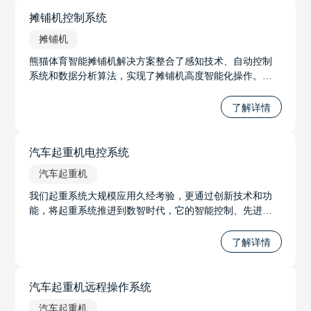
摊铺机控制系统
摊铺机
熊猫体育智能摊铺机解决方案整合了感知技术、自动控制
系统和数据分析算法，实现了摊铺机高度智能化操作。通
过实时获取路面信息和实时调整施工参数，使摊铺机操作
更加精准、高效和可靠。
了解详情
汽车起重机电控系统
汽车起重机
我们起重系统大规模应用久经考验，更通过创新技术和功
能，将起重系统推进到数智时代，它的智能控制、先进的
力限系统、智能无线调试系统和远程遥控系统等功能，将
极大地推进起重系统的发展，并提升工作的安全性和效
了解详情
率。无论是在工程建设、物流运输还是其他起重应用中，
我们将起重系统推进到数智时代。
汽车起重机远程操作系统
汽车起重机