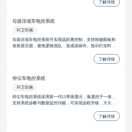
了解详情
垃圾压缩车电控系统
环卫车辆
垃圾压缩车电控系统可实现远距离控制，支持按键面板和
发射器互锁，避免逻辑混乱，造成误操作。指示灯实时指
示状态、显示报警，采用CAN总线通讯，节省线束，大大
提升了智能化程度。
了解详情
抑尘车电控系统
环卫车辆
抑尘车电控系统采用新一代UI界面显示，集显控于一体，
支持系统诊断与数据监控功能，可实现远程升级，大大增
强了工作效率和用户交互体验。
了解详情