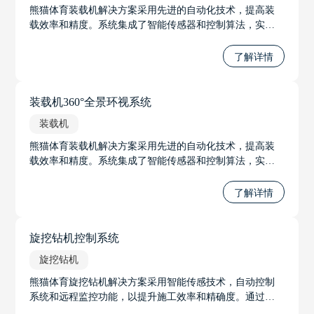
熊猫体育装载机解决方案采用先进的自动化技术，提高装
载效率和精度。系统集成了智能传感器和控制算法，实现
自动调节铲斗位置和装载力度，优化装载过程。通过实时
监控装载机状态，系统可预测并预防故障，提高设备可靠
了解详情
性。
装载机360°全景环视系统
装载机
熊猫体育装载机解决方案采用先进的自动化技术，提高装
载效率和精度。系统集成了智能传感器和控制算法，实现
自动调节铲斗位置和装载力度，优化装载过程。通过实时
监控装载机状态，系统可预测并预防故障，提高设备可靠
了解详情
性。
旋挖钻机控制系统
旋挖钻机
熊猫体育旋挖钻机解决方案采用智能传感技术，自动控制
系统和远程监控功能，以提升施工效率和精确度。通过高
精度传感器和GPS定位，全方位深度检测和精准控制，适应