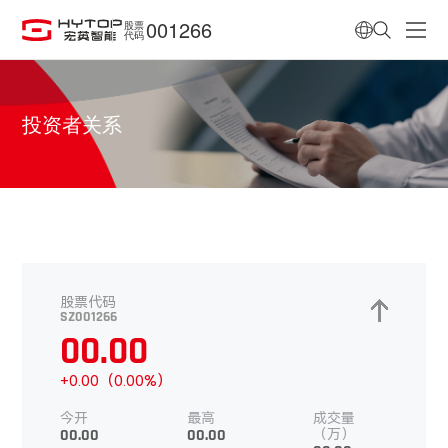
001266
股票
代码
投资者关系