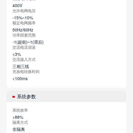
400V
允许电网电压
-15%~10%
额定电网频率
50Hz/60Hz
功率因素范围
-1(超前)~1(滞后)
交流电流谐波
<3%
交流接入方式
三相三线
充放电转换时间
<100ms
系统参数
系统效率
>88%
隔离方式
非隔离