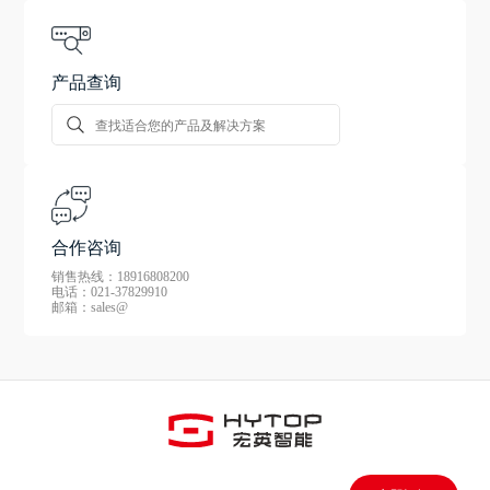
产品查询
合作咨询
销售热线：18916808200
电话：021-37829910
邮箱：sales@