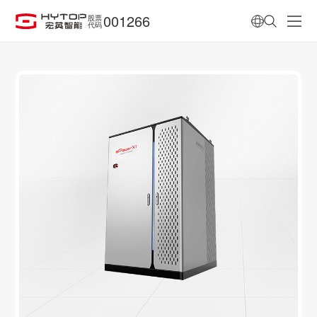
001266
股票
代码