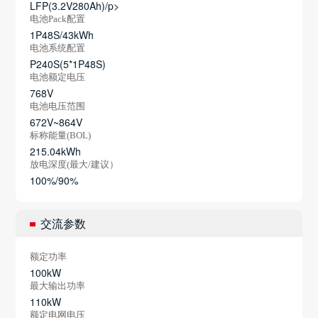
LFP(3.2V280Ah)/p>
电池Pack配置
1P48S/43kWh
电池系统配置
P240S(5*1P48S)
电池额定电压
768V
电池电压范围
672V~864V
标称能量(BOL)
215.04kWh
放电深度(最大/建议）
100%/90%
交流参数
额定功率
100kW
最大输出功率
110kW
额定电网电压