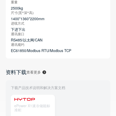
重量
2500kg
尺寸(宽*深*高)
1400*1360*2200mm
进线方式
下进下出
通讯接口
RS485/以太网/CAN
通讯规约
EC61850/Modbus RTU/Modbus TCP
资料下载
查看更多
下载产品技术说明和解决方案文档
ePower X1液冷储能标
准柜