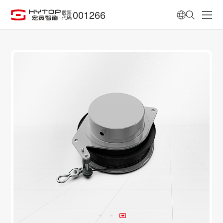
001266
股票
代码