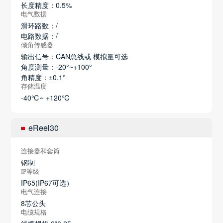
长度精度：0.5%
电气数据
滑环路数：/
电路数据：/
倾角传感器
输出信号：CAN总线或 模拟量可选
角度测量：-20°~+100°
角精度：±0.1°
存储温度
-40℃~ +120℃
eReel30
连接器和套筒
钢制
IP等级
IP65(IP67可选）
电气连接
8芯公头
电缆规格