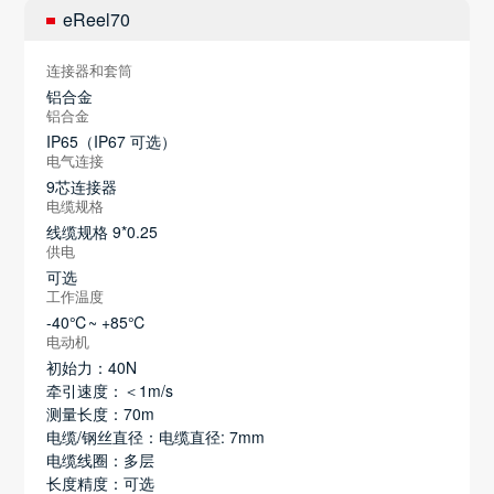
eReel70
连接器和套筒
铝合金
铝合金
IP65（IP67 可选）
电气连接
9芯连接器
电缆规格
线缆规格 9*0.25
供电
可选
工作温度
-40℃~ +85℃
电动机
初始力：40N
牵引速度：＜1m/s
测量长度：70m
电缆/钢丝直径：电缆直径: 7mm
电缆线圈：多层
长度精度：可选