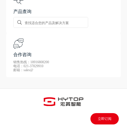
产品查询
合作咨询
销售热线：18916808200
电话：021-37829910
邮箱：sales@
立即订阅