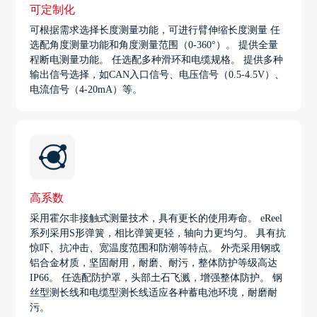
可定制化
可根据需求选择长度测量功能，可进行臂伸缩长度测量 任
选配角度测量功能和角度测量范围（0-360°）。 提供全量
程断电测量功能。 任选配多种滑环和电缆规格。 提供多种
输出信号选择，如CAN入口信号、电压信号（0.5-4.5V）、
电流信号（4-20mA）等。
高系数
采用霍尔非接触式测量技术，具有更长的使用寿命。 eReel
系列采用S形弹簧，相比弹簧更轻，轴向力更均匀。 具有抗
惊吓、抗冲击、宽温度范围和防潮等特点。 外壳采用钢或
铝合金材质，坚固耐用，耐磨、耐污，整体防护等级高达
IP66。 任选配防护罩，头部土石飞溅，增强整体防护。 钢
丝型测长线和电缆型测长线适应各种蓄电池环境，耐磨耐
污。