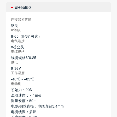
eReel50
连接器和套筒
钢制
IP等级
IP65（IP67 可选）
电气连接
8芯公头
电缆规格
线缆规格6*0.25
供电
9-36V
工作温度
-40℃~ +85℃
电动机
初始力：20N
牵引速度：＜1m/s
测量长度：50m
电缆/钢丝直径：电缆直径5.4mm
电缆线圈：多层