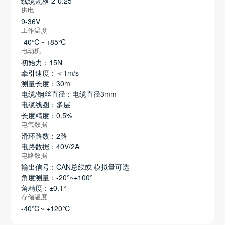
线缆规格 2*0.25
供电
9-36V
工作温度
-40℃~ +85℃
电动机
初始力：15N
牵引速度：＜1m/s
测量长度：30m
电缆/钢丝直径：电缆直径3mm
电缆线圈：多层
长度精度：0.5%
电气数据
滑环路数：2路
电路数据：40V/2A
电路数据
输出信号：CAN总线或 模拟量可选
角度测量：-20°~+100°
角精度：±0.1°
存储温度
-40℃~ +120℃