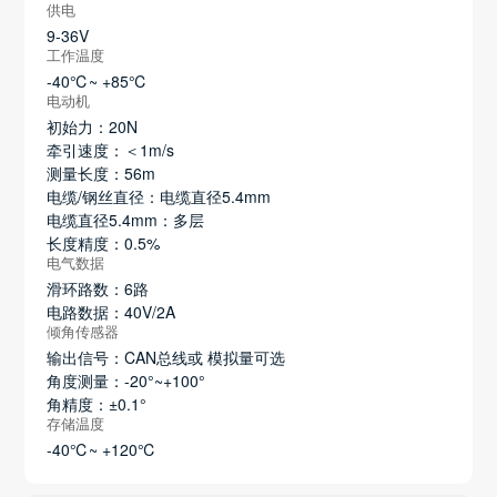
供电
9-36V
工作温度
-40℃~ +85℃
电动机
初始力：20N
牵引速度：＜1m/s
测量长度：56m
电缆/钢丝直径：电缆直径5.4mm
电缆直径5.4mm：多层
长度精度：0.5%
电气数据
滑环路数：6路
电路数据：40V/2A
倾角传感器
输出信号：CAN总线或 模拟量可选
角度测量：-20°~+100°
角精度：±0.1°
存储温度
-40℃~ +120℃