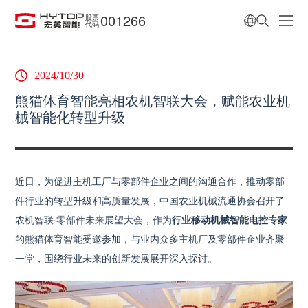
001266
股票
代码
2024/10/30
熊猫体育智能亮相农机智联大会，赋能农业机
械智能化转型升级
近日，为促进主机工厂与零部件企业之间的沟通合作，推动零部
件行业的转型升级和高质量发展，中国农业机械流通协会召开了
农机智联·零部件未来展望大会，作为
行业移动机械智能电控专家
的熊猫体育智能受邀参加，与业内众多主机厂及零部件企业齐聚
一堂，围绕行业未来的创新发展展开深入探讨。