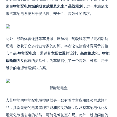
来在
智能配电领域的研究成果及未来产品线规划
，进一步满足未
来汽车配电系统对于灵活性、安全性、高效性的需求。
此外，熊猫体育还携带车身域、座舱域、驾驶域等产品亮相活动
现场，收获了众多行业专家的好评。本次论坛熊猫体育展示的核
心产品-
智能配电盒
，通过其
宽压宽温的设计、高度集成化、智能
诊断能力
及配置的灵活性，为车辆提供了一个高效、可靠、易于
维护的电源管理解决方案。
智能配电盒
宏
英智能的智能配电域控制器是一款有着丰富应用经验的成熟产
品，具备先进的电源管理功能和控制功能，以及整车配电优化及
场景化节能省电的功能，可简化驾驶室布局。此外，过流阈值的