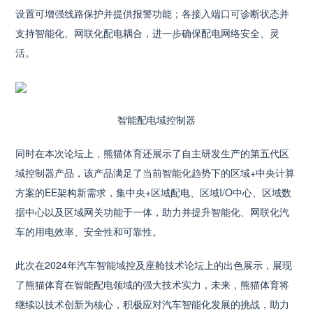
设置可增强线路保护并提供报警功能；各接入端口可诊断状态并
支持智能化、网联化配电耦合，进一步确保配电网络安全、灵
活。
智能配电域控制器
同时在本次论坛上，熊猫体育还展示了自主研发生产的第五代区
域控制器产品，该产品满足了当前智能化趋势下的区域+中央计算
方案的EE架构新需求，集中央+区域配电、区域I/O中心、区域数
据中心以及区域网关功能于一体，助力并提升智能化、网联化汽
车的用电效率、安全性和可靠性。
此次在2024年汽车智能域控及座舱技术论坛上的出色展示，展现
了熊猫体育在智能配电领域的强大技术实力，未来，熊猫体育将
继续以技术创新为核心，积极应对汽车智能化发展的挑战，助力