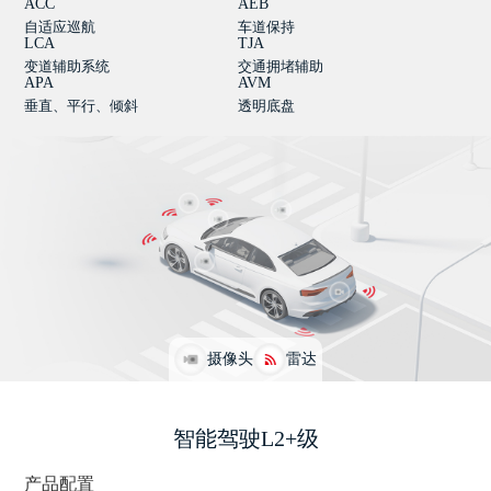
ACC
AEB
自适应巡航
车道保持
LCA
TJA
变道辅助系统
交通拥堵辅助
APA
AVM
垂直、平行、倾斜
透明底盘
摄像头
雷达
智能驾驶L2+级
产品配置