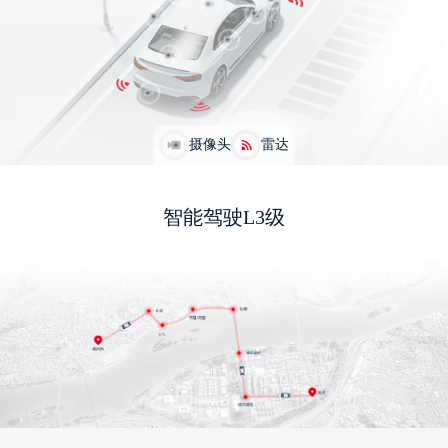
摄像头
雷达
智能驾驶L3级