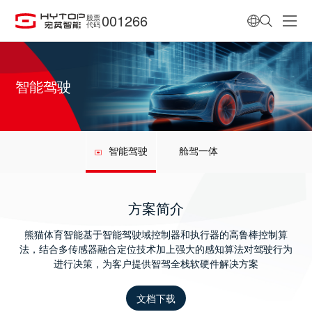
001266
股票
代码
智能驾驶
智能驾驶
舱驾一体
方案简介
熊猫体育智能基于智能驾驶域控制器和执行器的高鲁棒控制算
法，结合多传感器融合定位技术加上强大的感知算法对驾驶行为
进行决策，为客户提供智驾全栈软硬件解决方案
文档下载