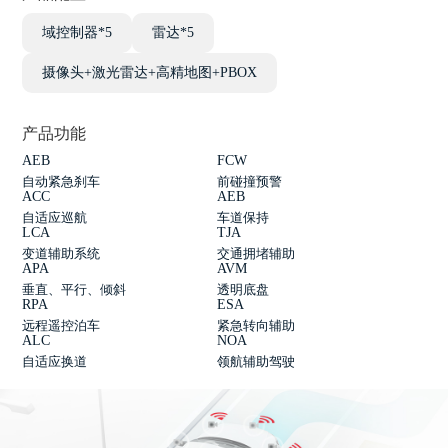
域控制器*5
雷达*5
摄像头+激光雷达+高精地图+PBOX
产品功能
AEB
FCW
自动紧急刹车
前碰撞预警
ACC
AEB
自适应巡航
车道保持
LCA
TJA
变道辅助系统
交通拥堵辅助
APA
AVM
垂直、平行、倾斜
透明底盘
RPA
ESA
远程遥控泊车
紧急转向辅助
ALC
NOA
自适应换道
领航辅助驾驶