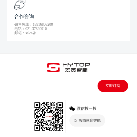
合作咨询
销售热线：18916808200
电话：021-37829910
邮箱：sales@
立即订阅
微信搜一搜
熊猫体育智能