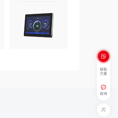
获取
方案
咨询