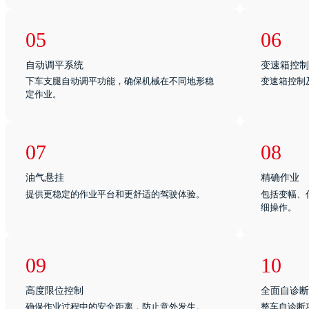
05
06
自动调平系统
变速箱控制
下车支腿自动调平功能，确保机械在不同地形稳
变速箱控制
定作业。
07
08
油气悬挂
精确作业
提供更稳定的作业平台和更舒适的驾驶体验。
包括变幅、
细操作。
09
10
高度限位控制
全面自诊断
确保作业过程中的安全距离，防止意外发生。
整车自诊断