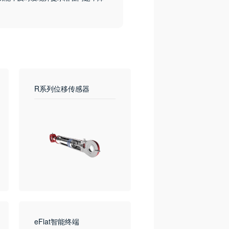
R系列位移传感器
E-WS 风速传感器
eFlat智能终端
摄像头