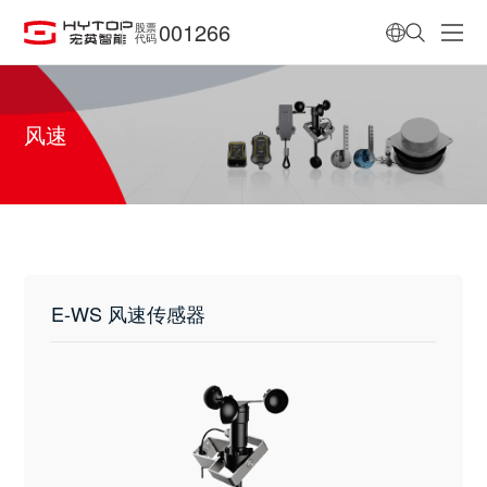
001266
股票
代码
风速
E-WS 风速传感器