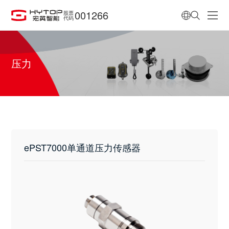
001266
股票
代码
压力
ePST7000单通道压力传感器