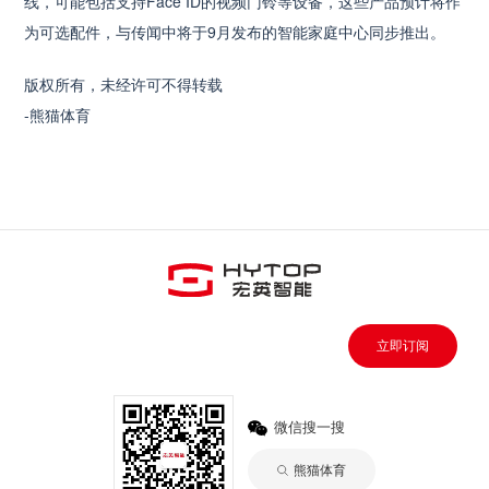
线，可能包括支持Face ID的视频门铃等设备，这些产品预计将作
为可选配件，与传闻中将于9月发布的智能家庭中心同步推出。
版权所有，未经许可不得转载
-熊猫体育
立即订阅
微信搜一搜
熊猫体育