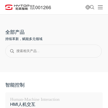
001266
股票
代码
全部产品
持续革新，赋能多元领域
智能控制
Human-Machine Interaction
HMI人机交互