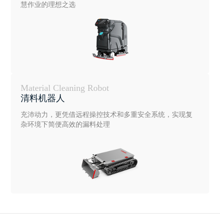
慧作业的理想之选
Material Cleaning Robot
清料机器人
充沛动力，更凭借远程操控技术和多重安全系统，实现复
杂环境下简便高效的漏料处理