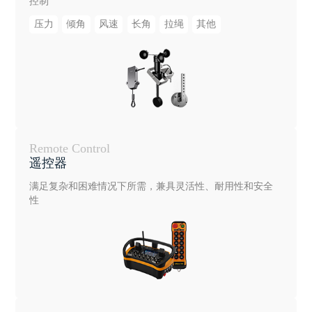
控制
压力
倾角
风速
长角
拉绳
其他
Remote Control
遥控器
满足复杂和困难情况下所需，兼具灵活性、耐用性和安全
性